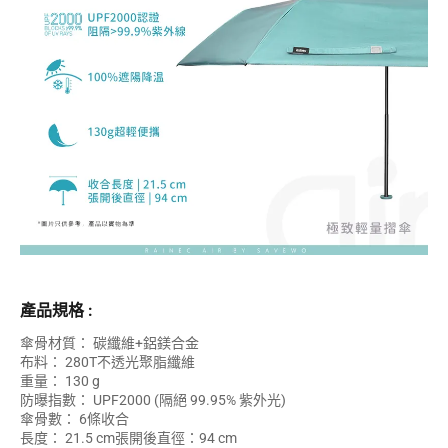
產品規格 :
傘骨材質： 碳纖維+鋁鎂合金
布料： 280T不透光聚脂纖維
重量： 130 g
防曝指數： UPF2000 (隔絕 99.95% 紫外光)
傘骨數： 6條收合
長度： 21.5 cm張開後直徑：94 cm