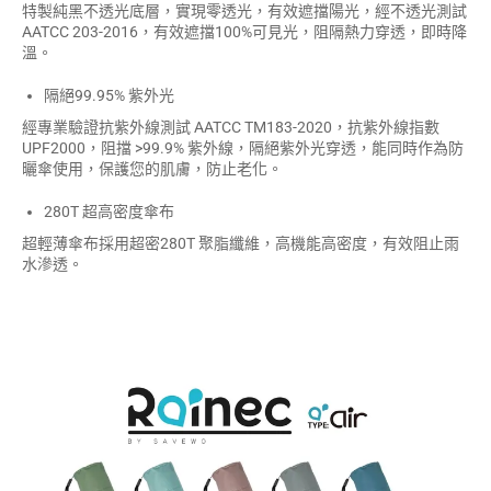
特製純黑不透光底層，實現零透光，有效遮擋陽光，經不透光測試
AATCC 203-2016，有效遮擋100%可見光，阻隔熱力穿透，即時降
溫。
隔絕99.95% 紫外光
經專業驗證抗紫外線測試 AATCC TM183-2020，抗紫外線指數
UPF2000，阻擋 >99.9% 紫外線，隔絕紫外光穿透，能同時作為防
曬傘使用，保護您的肌膚，防止老化。
280T 超高密度傘布
超輕薄傘布採用超密280T 聚脂纖維，高機能高密度，有效阻止雨
水滲透。