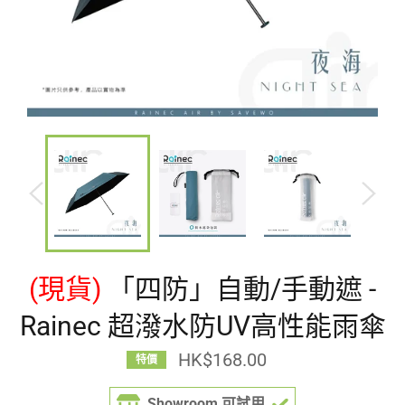
(現貨)
「四防」自動/手動遮 -
Rainec 超潑水防UV高性能雨傘
HK$168.00
特價
定
價
Showroom 可試用