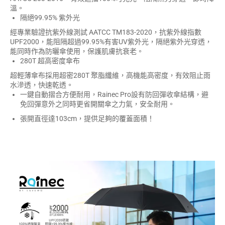
溫。
隔絕99.95% 紫外光
經專業驗證抗紫外線測試 AATCC TM183-2020，抗紫外線指數
UPF2000，能阻隔超過99.95%有害UV紫外光，隔絕紫外光穿透，
能同時作為防曬傘使用，保護肌膚抗衰老。
280T 超高密度傘布
超輕薄傘布採用超密280T 聚脂纖維，高機能高密度，有效阻止雨
水滲透，快速乾透。
一鍵自動摺合方便耐用，Rainec Pro設有防回彈收傘結構，避
免回彈意外之同時更省開關傘之力氣，安全耐用。
張開直徑達103cm，提供足夠的覆蓋面積！