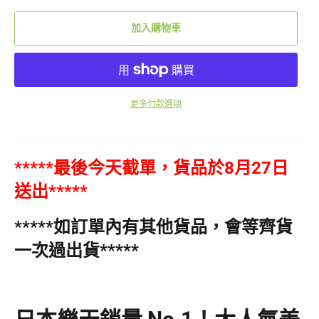
加入購物車
更多付款選項
*****最後今天截單，貨品於8月27日
送出*****
*****如訂單內有其他貨品，會等齊貨
一次過出貨*****