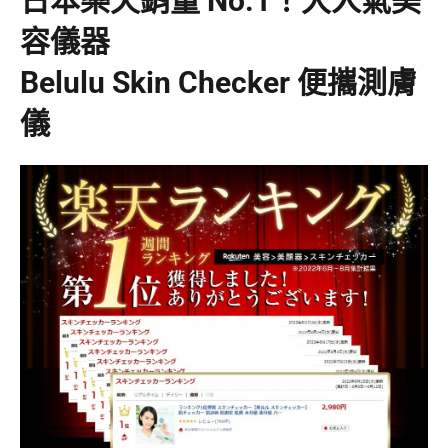
日本樂天銷量 No.1！大人氣
美
容儀器
Belulu Skin Checker 便攜測膚
儀