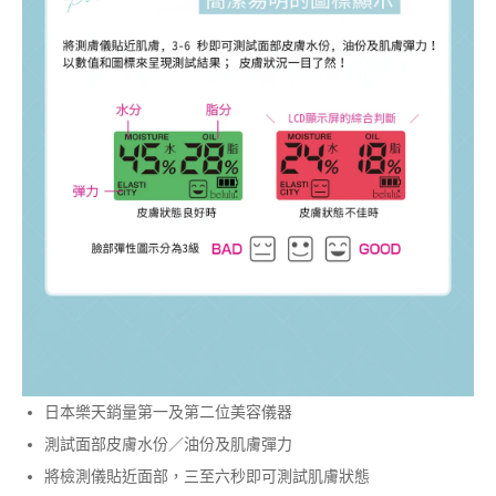
日本樂天銷量第一及第二位美容儀器
測試面部皮膚水份／油份及肌膚彈力
將檢測儀貼近面部，三至六秒即可測試肌膚狀態