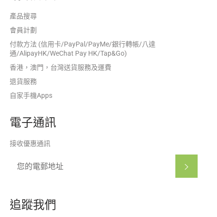
產品搜尋
會員計劃
付款方法 (信用卡/PayPal/PayMe/銀行轉帳/八達
通/AlipayHK/WeChat Pay HK/Tap&Go)
香港，澳門，台灣送貨服務及運費
退貨服務
自家手機Apps
電子通訊
接收優惠通訊
訂閱
追蹤我們