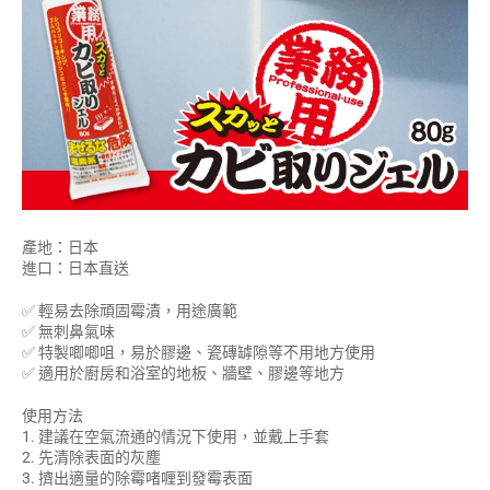
產地：日本
進口：日本直送
✅
輕易去除頑固霉漬，用途廣範
✅ 無刺鼻氣味
✅
特製唧唧咀，易於膠邊、瓷磚罅隙等不用地方使用
✅ 適用於廚房和浴室的地板、牆壁、膠邊等地方
使用方法
1. 建議在空氣流通的情況下使用，並戴上手套
2. 先清除表面的灰塵
3. 擠出適量的除霉啫喱到發霉表面