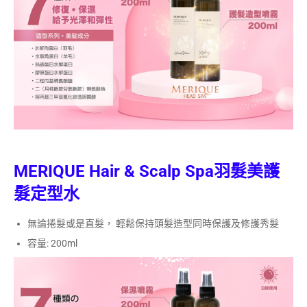
MERIQUE Hair & Scalp Spa
羽髮美護
髮
定型水
無論捲髮或是直髮， 輕鬆保持頭髮造型同時保護及修護秀髮
容量: 200ml