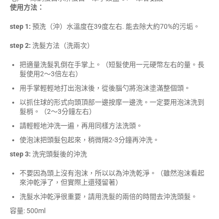
使用方法：
step 1:
預洗（沖）水溫度在39度左右. 能去除大約70%的污垢。
step 2:
洗髮方法（洗兩次）
把適量洗髮乳倒在手掌上。（短髮使用一元硬幣左右的量。長
髮使用2～3倍左右）
用手掌輕輕地打出泡沫後，從後腦勺將泡沫塗滿整個頭。
以抓住球的形式向頭頂部一邊按摩一邊洗。一定要用泡沫洗到
髮梢。（2～3分鐘左右）
請輕輕地沖洗一遍，再用同樣方法洗頭。
使泡沫把頭髮包起來，稍微隔2-3分鐘再沖洗。
step 3:
洗完頭髮後的沖洗
不要因為頭上沒有泡沫，所以以為沖洗乾淨。（雖然泡沫看起
來沖乾淨了，但實際上還殘留著）
洗髮水沖乾淨很重要，請用洗髮的兩倍的時間去沖洗頭髮。
容量: 500ml