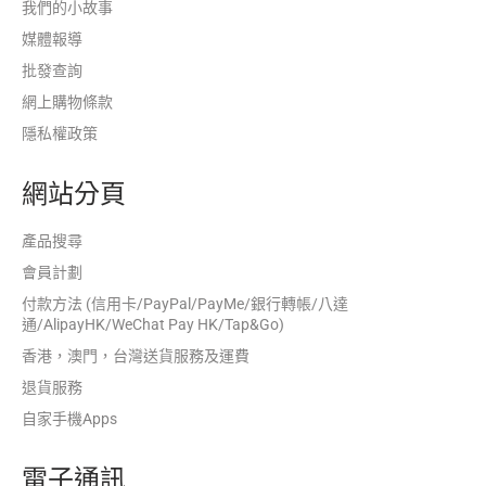
我們的小故事
媒體報導
批發查詢
網上購物條款
隱私權政策
網站分頁
產品搜尋
會員計劃
付款方法 (信用卡/PayPal/PayMe/銀行轉帳/八達
通/AlipayHK/WeChat Pay HK/Tap&Go)
香港，澳門，台灣送貨服務及運費
退貨服務
自家手機Apps
電子通訊