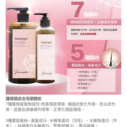
護理頭皮由洗頭開始
7種植物提取物成份•改善頭皮環境
-
通過抗氧化作用、抗炎症作
用、促進血液循環作用等，正常化頭皮環境。
5種豐盈髮絲 • 美髮成分 -
水解角蛋白（羽毛）、
水解角蛋白（羊
毛）、
絲調蛋白水解蛋白、
聚季銨鹽-51
、
聚谷氨酸。