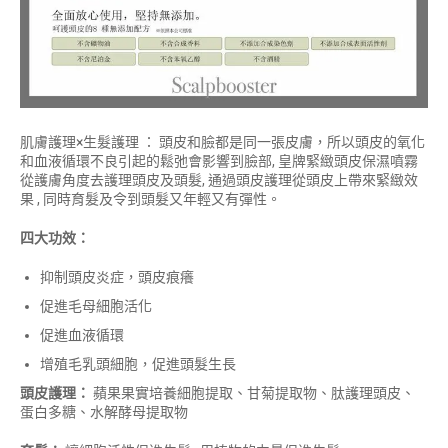
肌膚護理×生髮護理 ： 頭皮和臉都是同一張皮膚，所以頭皮的氧化
和血液循環不良引起的鬆弛會影響到臉部, 皇牌緊緻頭皮保濕噴霧
從護膚角度去護理頭皮及頭髮, 通過頭皮護理從頭皮上帶來緊緻效
果 , 同時育髮及令到頭髮又年輕又有彈性。
四大功效：
抑制頭皮炎症，頭皮痕癢
促進毛母細胞活化
促進血液循環
增殖毛乳頭細胞，促進頭髮生長
頭皮護理：
蘋果果實培養細胞提取、甘菊提取物、肽護理頭皮、
蛋白多糖、水解酵母提取物