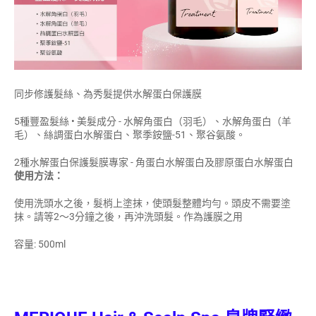
同步修護髮絲、為秀髮提供水解蛋白保護膜
5種豐盈髮絲 • 美髮成分 -
水解角蛋白（羽毛）、
水解角蛋白（羊
毛）、
絲調蛋白水解蛋白、
聚季銨鹽-51
、
聚谷氨酸。
2種水解蛋白保護髮膜專家 -
角蛋白水解蛋白及膠原蛋白水解蛋白
使用方法：
使用洗頭水之後，髮梢上塗抹，使頭髮整體均勻。頭皮不需要塗
抹。請等2～3分鐘之後，再沖洗頭髮。作為護膜之用
容量: 500ml