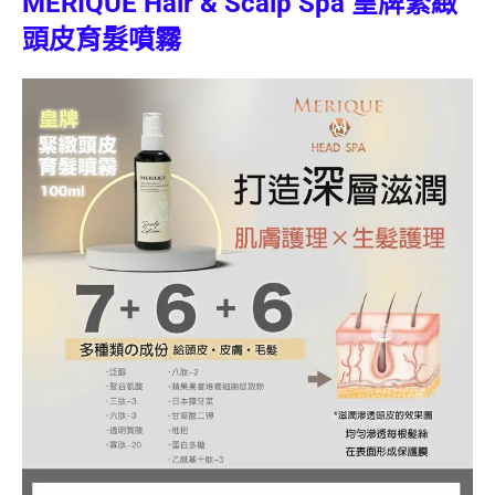
MERIQUE Hair & Scalp Spa 皇牌緊緻
頭皮育髮
噴霧