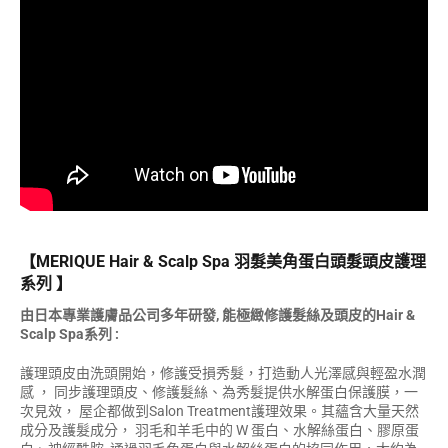
【MERIQUE Hair & Scalp Spa 羽髮美角蛋白頭髮頭皮護理
系列 】
由日本專業護膚品公司多年研發, 能極緻修護髮絲及頭皮的Hair &
Scalp Spa系列 :
護理頭皮由洗頭開始，修護受損秀髮，打造動人光澤感與輕盈水潤
感 ， 同步護理頭皮、修護髮絲、為秀髮提供水解蛋白保護膜，一
次見效， 屋企都做到Salon Treatment護理效果。其蘊含大量天然
成分及護髮成分， 羽毛和羊毛中的 W 蛋白、水解絲蛋白、膠原蛋