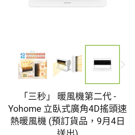
「三秒」 暖風機第二代 -
Yohome 立臥式廣角4D搖頭速
熱暖風機 (預訂貨品，9月4日
送出)