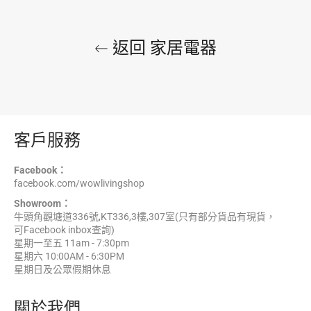
推
文
返回 家居電器
客戶服務
Facebook：
facebook.com/wowlivingshop
Showroom：
牛頭角觀塘道336號,KT336,3樓,307室(只有部分貨品有現貨，
可Facebook inbox查詢)
星期一至五 11am - 7:30pm
星期六 10:00AM - 6:30PM
星期日及公眾假期休息
關於我們